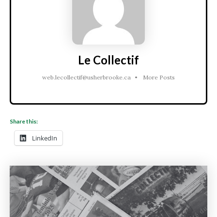
Le Collectif
web.lecollectif@usherbrooke.ca
•
More Posts
Share this:
LinkedIn