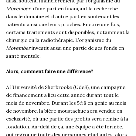
aussi soutenu financièrement par l’organisme du
Movember
, d’une part en finançant la recherche
dans le domaine et d’autre part en soutenant les
patients ainsi que leurs proches. Encore une fois,
certains traitements sont disponibles, notamment la
chirurgie ou la radiothérapie. L’organisme du
Movember
investit aussi une partie de ses fonds en
santé mentale.
Alors, comment faire une différence?
À l’Université de Sherbrooke (UdeS), une campagne
de financement a lieu cette année durant tout le
mois de novembre. Durant les 5@8 en génie au mois
de novembre, la bière moustachue sera vendue en
exclusivité, où une partie des profits sera remise à la
fondation. Au-delà de ça, une équipe a été formée,
qui regroupe toutes les personnes étudiantes, alors