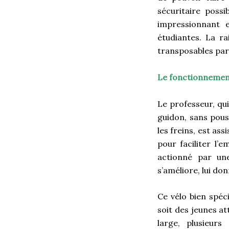
sécuritaire possi
impressionnant e
étudiantes. La ra
transposables par 
Le fonctionneme
Le professeur, qui
guidon, sans pouss
les freins, est ass
pour faciliter l’
actionné par une
s’améliore, lui don
Ce vélo bien spéc
soit des jeunes a
large, plusieurs