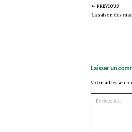
PREVIOUS
Laisser un com
Votre adresse cour
Écrivez
ici…