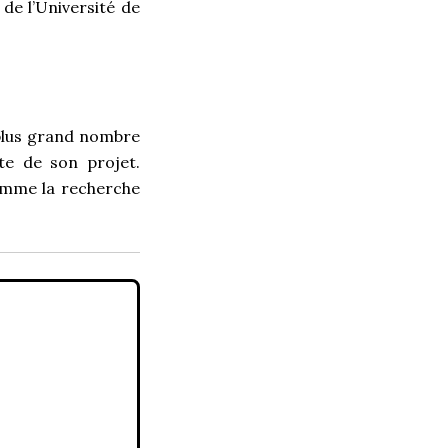
de l’Université de
 plus grand nombre
te de son projet.
comme la recherche