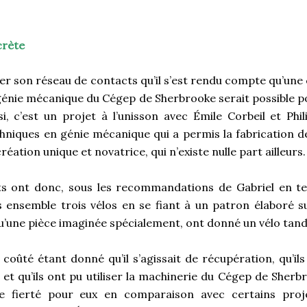
crète
ller son réseau de contacts qu’il s’est rendu compte qu’une
génie mécanique du Cégep de Sherbrooke serait possible p
si, c’est un projet à l’unisson avec Émile Corbeil et Phi
hniques en génie mécanique qui a permis la fabrication de
réation unique et novatrice, qui n’existe nulle part ailleurs.
ts ont donc, sous les recommandations de Gabriel en te
ensemble trois vélos en se fiant à un patron élaboré s
 qu’une pièce imaginée spécialement, ont donné un vélo tan
 coûté étant donné qu’il s’agissait de récupération, qu’ils
 et qu’ils ont pu utiliser la machinerie du Cégep de Sherbro
e fierté pour eux en comparaison avec certains proje