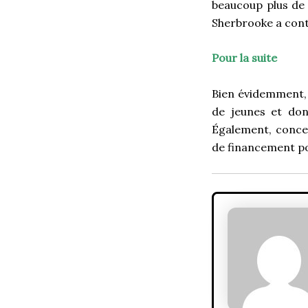
beaucoup plus de 
Sherbrooke a cont
Pour la suite
Bien évidemment, 
de jeunes et don
Également, concer
de financement pou