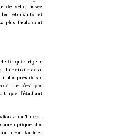
bre de vélos assez
 les étudiants et
es plus facilement
e tir qui dirige le
. Il contrôle aussi
est plus près du sol
contrôle n’est pas
it que l’étudiant
udiante du Touret,
s une optique plus
in d’en faciliter