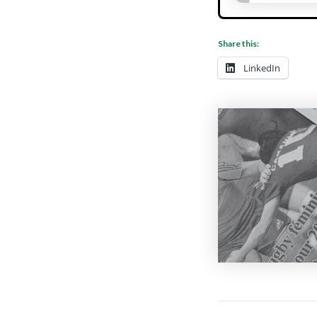
Share this:
LinkedIn