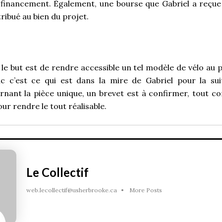
financement. Également, une bourse que Gabriel a reçue 
ribué au bien du projet.
le but est de rendre accessible un tel modèle de vélo au
c c’est ce qui est dans la mire de Gabriel pour la sui
nant la pièce unique, un brevet est à confirmer, tout 
r rendre le tout réalisable.
Le Collectif
web.lecollectif@usherbrooke.ca
•
More Posts