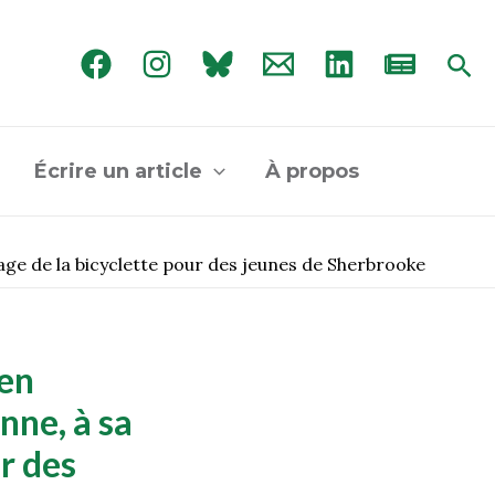
Rec
Écrire un article
À propos
sage de la bicyclette pour des jeunes de Sherbrooke
 en
nne, à sa
ur des