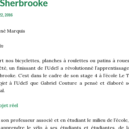
 Sherbrooke
22, 2016
ené Marquis
in
rt nos bicyclettes, planches à roulettes ou patins à roue
’été, un finissant de l’UdeS a révolutionné l’apprentissag
brooke. C’est dans le cadre de son stage 4 à l’école Le 
ojet
à l’UdeS que Gabriel Couture a pensé et élaboré s
al.
ojet réel
son professeur associé et en étudiant le milieu de l’école, 
 apprendre le vélo à ses étudiants et étudiantes, de l