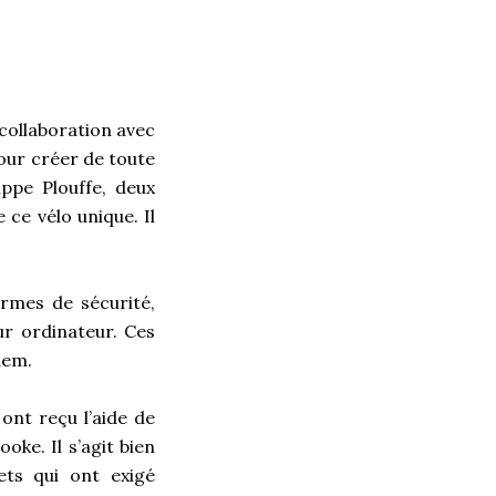
 collaboration avec
our créer de toute
lippe Plouffe, deux
 ce vélo unique. Il
rmes de sécurité,
ur ordinateur. Ces
dem.
 ont reçu l’aide de
oke. Il s’agit bien
ts qui ont exigé