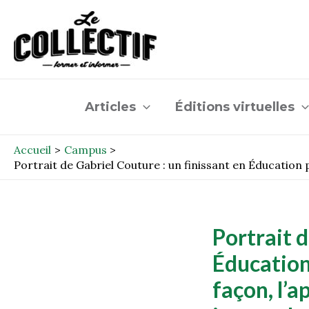
Aller
Post
au
navigation
contenu
Articles
Éditions virtuelles
Accueil
Campus
Portrait de Gabriel Couture : un finissant en Éducation 
Portrait d
Éducation 
façon, l’a