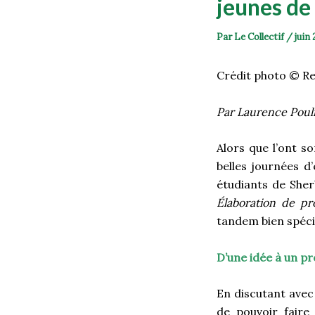
jeunes de
Par
Le Collectif
/
juin 
Crédit photo © R
Par Laurence Poul
Alors que l’ont so
belles journées d
étudiants de Sher
Élaboration de pr
tandem bien spéci
D’une idée à un pr
En discutant avec 
de pouvoir faire