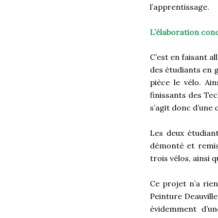
l’apprentissage.
L’élaboration con
C’est en faisant a
des étudiants en 
pièce le vélo. Ain
finissants des Tec
s’agit donc d’une c
Les deux étudian
démonté et remis 
trois vélos, ainsi
Ce projet n’a rien
Peinture Deauville
évidemment d’un