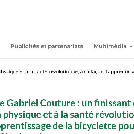
Publicités et partenariats
Multimédia
physique et à la santé révolutionne, à sa façon, l’apprentis
e Gabriel Couture : un finissant
physique et à la santé révolutio
pprentissage de la bicyclette po