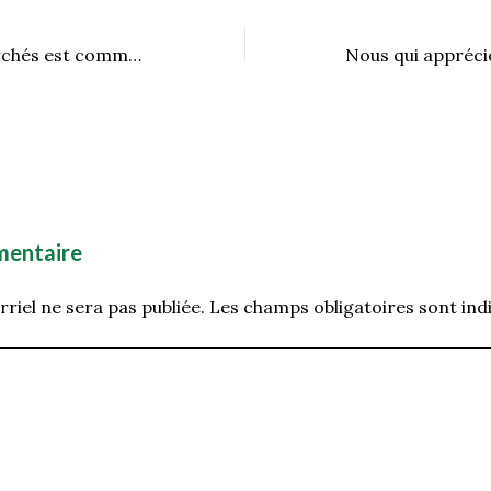
La saison des marchés est commencée!
mentaire
riel ne sera pas publiée.
Les champs obligatoires sont ind