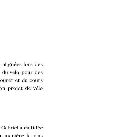
s alignées lors des
e du vélo pour des
Touret et du cours
on projet de vélo
Gabriel a eu l’idée
a manière la plus