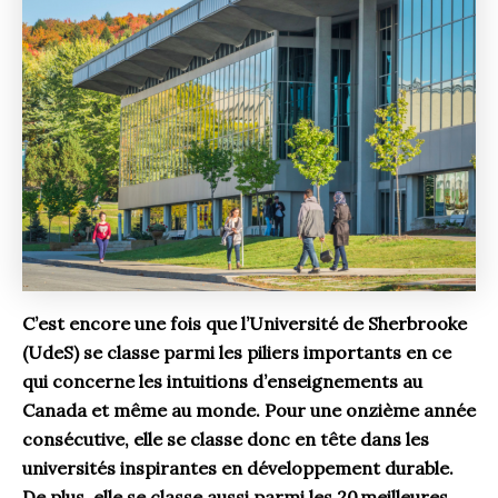
C’est encore une fois que l’Université de Sherbrooke
(UdeS) se classe parmi les piliers importants en ce
qui concerne les intuitions d’enseignements au
Canada et même au monde. Pour une onzième année
consécutive, elle se classe donc en tête dans les
universités inspirantes en développement durable.
De plus, elle se classe aussi parmi les 20 meilleures