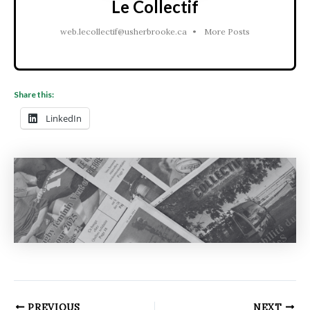
Le Collectif
web.lecollectif@usherbrooke.ca
•
More Posts
Share this:
LinkedIn
PREVIOUS
NEXT