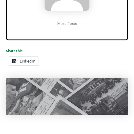
More Posts
Share this:
LinkedIn