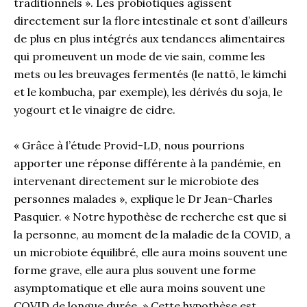
traditionnels ». Les probiotiques agissent
directement sur la flore intestinale et sont d’ailleurs
de plus en plus intégrés aux tendances alimentaires
qui promeuvent un mode de vie sain, comme les
mets ou les breuvages fermentés (le nattō, le kimchi
et le kombucha, par exemple), les dérivés du soja, le
yogourt et le vinaigre de cidre.
« Grâce à l’étude Provid-LD, nous pourrions
apporter une réponse différente à la pandémie, en
intervenant directement sur le microbiote des
personnes malades », explique le Dr Jean-Charles
Pasquier. « Notre hypothèse de recherche est que si
la personne, au moment de la maladie de la COVID, a
un microbiote équilibré, elle aura moins souvent une
forme grave, elle aura plus souvent une forme
asymptomatique et elle aura moins souvent une
COVID de longue durée. » Cette hypothèse est