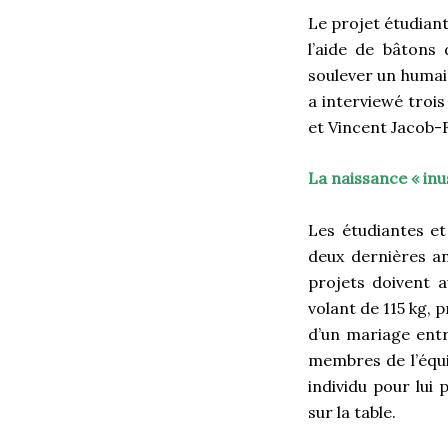
Le projet étudian
l’aide de bâtons
soulever un humai
a interviewé troi
et Vincent Jacob-
La naissance « inu
Les étudiantes et
deux dernières an
projets doivent a
volant de 115 kg, 
d’un mariage entr
membres de l’équip
individu pour lui 
sur la table.