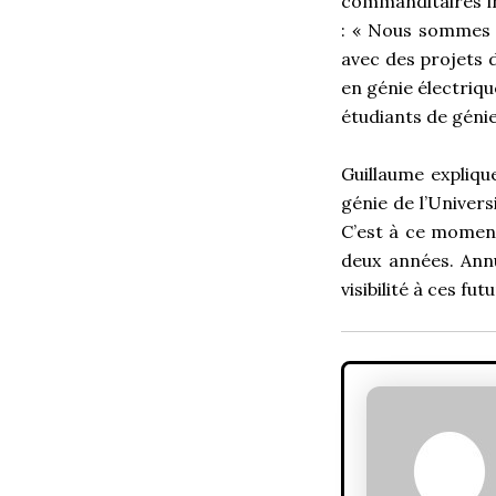
commanditaires int
: « Nous sommes 
avec des projets d
en génie électriqu
étudiants de géni
Guillaume expliqu
génie de l’Univers
C’est à ce momen
deux années. Annu
visibilité à ces fu