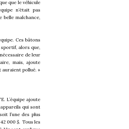
ue que le véhicule
quipe n’était pas
ne belle malchance,
’équipe. Ces bâtons
sportif, alors que,
c nécessaire de leur
aire, mais, ajoute
 auraient pollué. »
E. L’équipe ajoute
appareils qui sont
oit l’une des plus
 42 000 $. Tous les