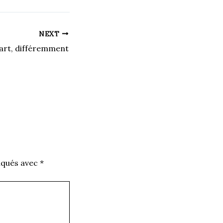
NEXT
’art, différemment
iqués avec
*