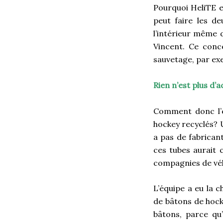
Pourquoi HeliTE es
peut faire les d
l’intérieur même d
Vincent. Ce conc
sauvetage, par ex
Rien n’est plus d’a
Comment donc l’éq
hockey recyclés? U
a pas de fabrican
ces tubes aurait 
compagnies de vél
L’équipe a eu la 
de bâtons de hoc
bâtons, parce qu’