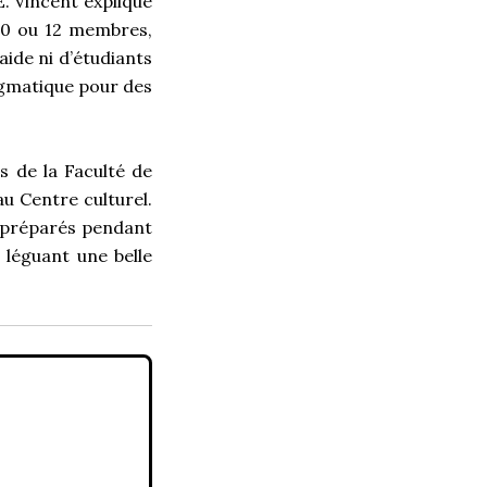
E. Vincent explique
10 ou 12 membres,
aide ni d’étudiants
ragmatique pour des
s de la Faculté de
au Centre culturel.
 préparés pendant
 léguant une belle