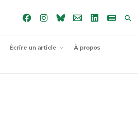
Rec
Écrire un article
À propos