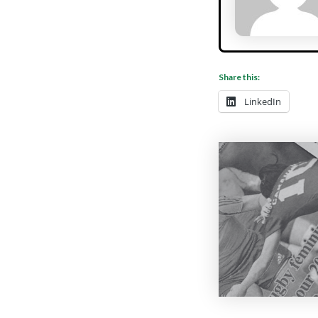
Share this:
LinkedIn