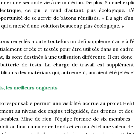
nner une seconde vie à ce matériau. De plus, Samuel expliq
lectrique, ce qui le rend d’autant plus écologique. L’é
portunité de se servir de bâtons réutilisés. « Il s’agit d’u
 qui a mené à une solution beaucoup plus écologique. »
âtons recyclés ajoute toutefois un défi supplémentaire à l
tialement créés et testés pour être utilisés dans un cadre 
, ils sont destinés à une utilisation différente. Il est don
batterie de tests. La charge de travail est supplément
tilisons des matériaux qui, autrement, auraient été jetés et
ts, les meilleurs onguents
responsable permet une visibilité accrue au projet HeliT
uement au niveau des engins téléguidés, des drones et des 
rables. Mine de rien, l’équipe formée de six membres, s
 doit au final cumuler en fonds et en matériel une valeur de