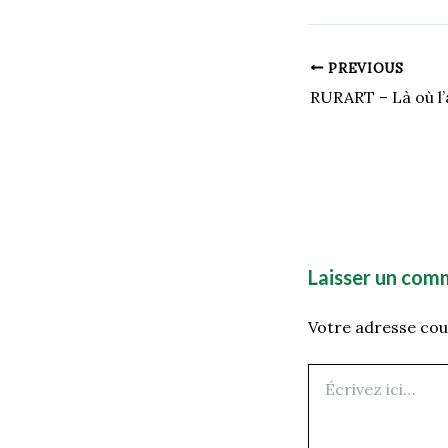
PREVIOUS
Laisser un com
Votre adresse cour
Écrivez
ici…