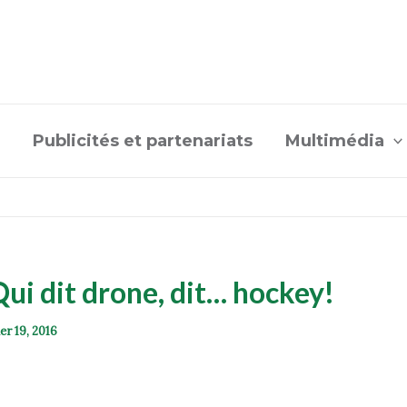
Publicités et partenariats
Multimédia
Qui dit drone, dit… hockey!
er 19, 2016