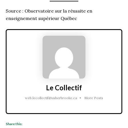
Source : Observatoire sur la réussite en
enseignement supérieur Québec
Le Collectif
web.lecollectif@usherbrooke.ca
•
More Posts
Share this: