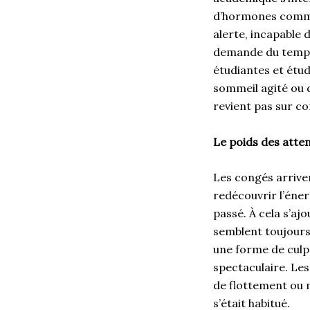
d’hormones comme 
alerte, incapable 
demande du temps,
étudiantes et étud
sommeil agité ou d
revient pas sur 
Le poids des atten
Les congés arrive
redécouvrir l’éner
passé. À cela s’aj
semblent toujours 
une forme de culpa
spectaculaire. Le
de flottement ou 
s’était habitué.