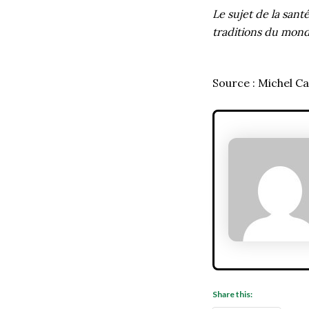
Le sujet de la sant
traditions du mon
Source : Michel C
Share this: