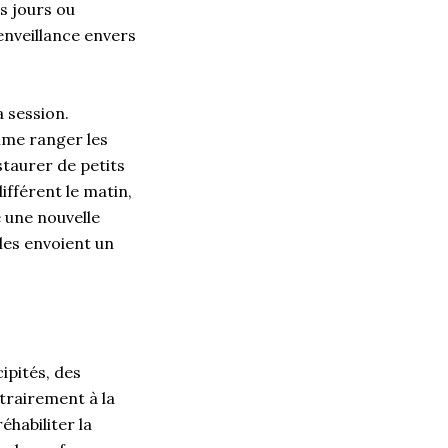
s jours ou
enveillance envers
 session.
mme ranger les
taurer de petits
ifférent le matin,
e une nouvelle
les envoient un
ipités, des
trairement à la
habiliter la