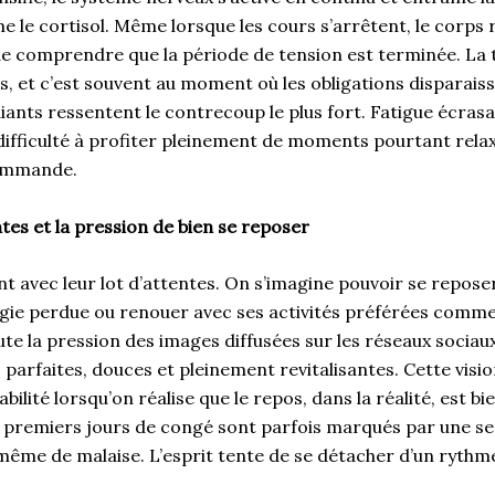
le cortisol. Même lorsque les cours s’arrêtent, le corps
de comprendre que la période de tension est terminée. La 
 et c’est souvent au moment où les obligations disparaiss
iants ressentent le contrecoup le plus fort. Fatigue écrasant
ifficulté à profiter pleinement de moments pourtant relax
commande.
tes et la pression de bien se reposer
nt avec leur lot d’attentes. On s’imagine pouvoir se repos
gie perdue ou renouer avec ses activités préférées comme s
oute la pression des images diffusées sur les réseaux sociau
parfaites, douces et pleinement revitalisantes. Cette vision
bilité lorsqu’on réalise que le repos, dans la réalité, est b
s premiers jours de congé sont parfois marqués par une se
même de malaise. L’esprit tente de se détacher d’un rythme