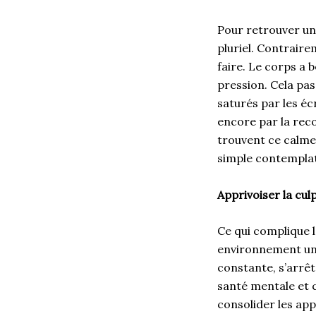
Pour retrouver un 
pluriel. Contraire
faire. Le corps a 
pression. Cela pas
saturés par les éc
encore par la reco
trouvent ce calme 
simple contemplat
Apprivoiser la cul
Ce qui complique l
environnement univ
constante, s’arrêt
santé mentale et 
consolider les app