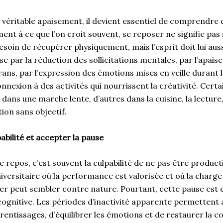
véritable apaisement, il devient essentiel de comprendre 
ment à ce que l’on croit souvent, se reposer ne signifie pa
besoin de récupérer physiquement, mais l’esprit doit lui auss
se par la réduction des sollicitations mentales, par l’apai
rans, par l’expression des émotions mises en veille durant
nnexion à des activités qui nourrissent la créativité. Cer
dans une marche lente, d’autres dans la cuisine, la lecture,
ion sans objectif.
pabilité et accepter la pause
e repos, c’est souvent la culpabilité de ne pas être product
ersitaire où la performance est valorisée et où la charge 
er peut sembler contre nature. Pourtant, cette pause est e
cognitive. Les périodes d’inactivité apparente permettent
rentissages, d’équilibrer les émotions et de restaurer la c