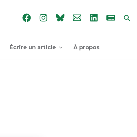
Rec
Écrire un article
À propos
?