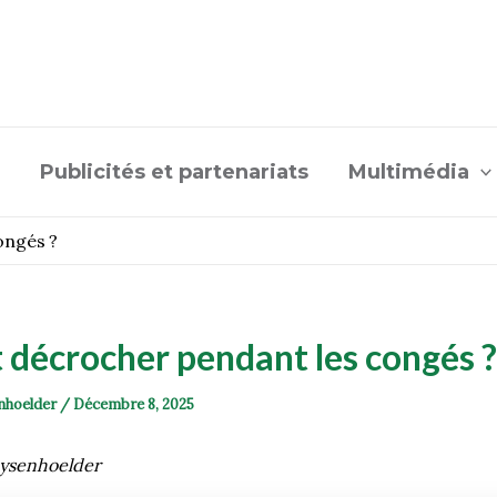
Publicités et partenariats
Multimédia
ongés ?
décrocher pendant les congés 
nhoelder
/
Décembre 8, 2025
aysenhoelder