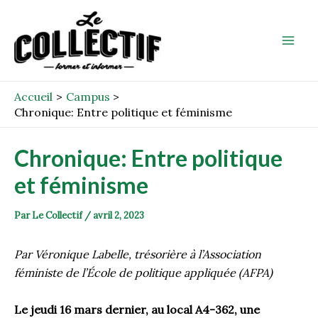
Aller
Post
Mai
au
navigation
Men
contenu
Accueil
Campus
Chronique: Entre politique et féminisme
Chronique: Entre politique
et féminisme
Par
Le Collectif
/
avril 2, 2023
Par Véronique Labelle, trésorière à l’Association
féministe de l’École de politique appliquée (AFPA)
Le jeudi 16 mars dernier, au local A4-362, une