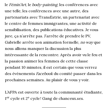
le
Fémin’Art
, le
body-painting
, les conférences avec
une telle, les conférences avec une autre, des
partenariats avec TransEstrie, un partenariat avec
le centre de femmes immigrantes, une activité de
sensibilisation, des publications éducatives. Je vous
jure, ça n’arrête pas. J’arrête de prendre le PV,
Gabrielle arrête son animation formelle,
no way
que
nous allions manquer la discussion la plus
intéressante de la rencontre. Après avoir vu le feu et
la passion animer les femmes de cette classe
pendant 10 minutes, il est certain que vous verrez
des événements
Facebook
du comité passer dans les
prochaines semaines. Au plaisir de vous y voir.
L’AFPA est ouverte à toute la communauté étudiante,
er
e
1
cycle et 2
cycle ! Gang de chanceux.ses.