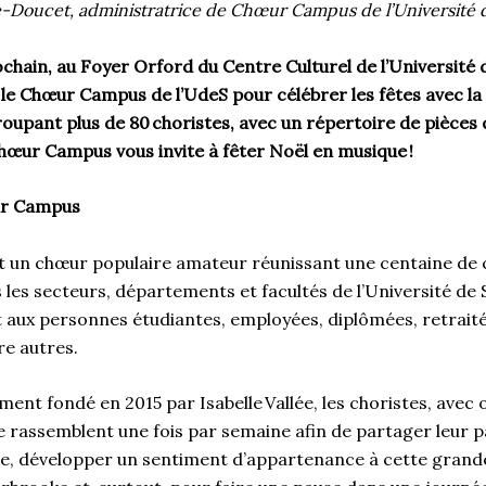
e-Doucet, administratrice de Chœur Campus de l’Université
chain, au Foyer Orford du Centre Culturel de l’Université
a le Chœur Campus de l’UdeS pour célébrer les fêtes avec 
roupant plus de 80 choristes, avec un répertoire de pièces
Chœur Campus vous invite à fêter Noël en musique
!
ur Campus
un chœur populaire amateur réunissant une centaine de 
 les secteurs, départements et facultés de l’Université de
ux personnes étudiantes, employées, diplômées, retraité
re autres.
nt fondé en 2015 par Isabelle Vallée, les choristes, avec
e rassemblent une fois par semaine afin de partager leur p
ue, développer un sentiment d’appartenance à cette grande 