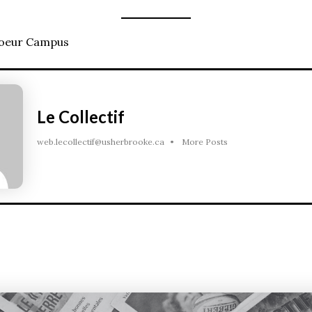
hoeur Campus
Le Collectif
web.lecollectif@usherbrooke.ca
•
More Posts