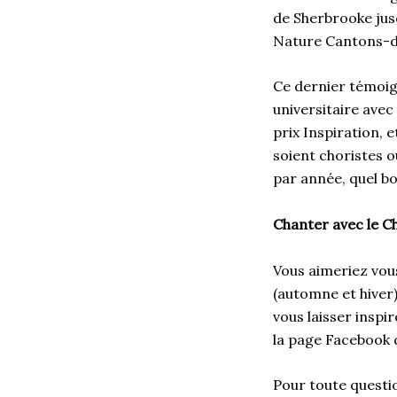
de Sherbrooke jusq
Nature Cantons-de
Ce dernier témoign
universitaire avec
prix Inspiration, 
soient choristes o
par année, quel bo
Chanter avec le 
Vous aimeriez vou
(automne et hiver)
vous laisser inspi
la page Facebook 
Pour toute quest