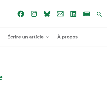
Rec
Écrire un article
À propos
e