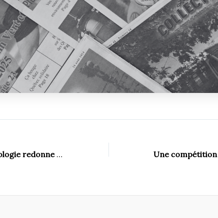
Le DESS de kinésiologie redonne à la communauté