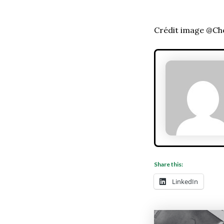
Crédit image @C
Share this:
LinkedIn