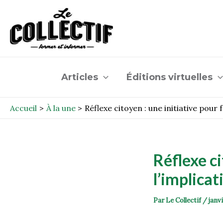
Aller
Post
au
navigation
contenu
Articles
Éditions virtuelles
Accueil
À la une
Réflexe citoyen : une initiative pour 
Réflexe ci
l’implica
Par
Le Collectif
/
janvi