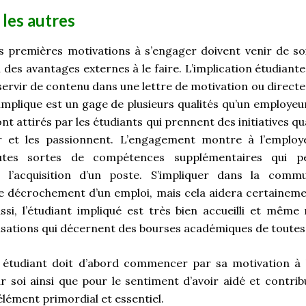
 les autres
les premières motivations à s’engager doivent venir de soi
si des avantages externes à le faire. L’implication étudia
 servir de contenu dans une lettre de motivation ou direct
’implique est un gage de plusieurs qualités qu’un employeu
t attirés par les étudiants qui prennent des initiatives 
r et les passionnent. L’engagement montre à l’employe
toutes sortes de compétences supplémentaires qui p
 l’acquisition d’un poste. S’impliquer dans la comm
 décrochement d’un emploi, mais cela aidera certaineme
ssi, l’étudiant impliqué est très bien accueilli et même
isations qui décernent des bourses académiques de toutes
n étudiant doit d’abord commencer par sa motivation à la
ur soi ainsi que pour le sentiment d’avoir aidé et contribu
élément primordial et essentiel.