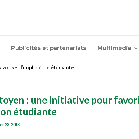
Publicités et partenariats
Multimédia
favoriser l’implication étudiante
toyen : une initiative pour favor
tion étudiante
er 23, 2018