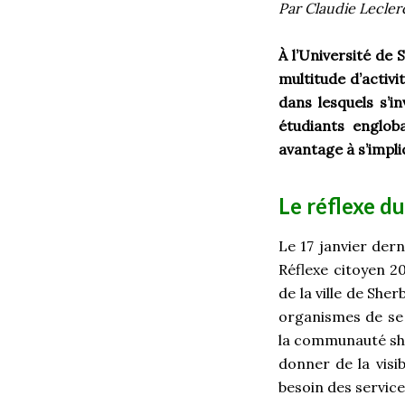
Par Claudie Lecler
À l’Université de 
multitude d’activi
dans lesquels s’i
étudiants engloba
avantage à s’impl
Le réflexe d
Le 17 janvier dern
Réflexe citoyen 2
de la ville de She
organismes de se 
la communauté she
donner de la visi
besoin des service