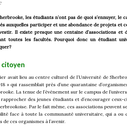
c
Sherbrooke, les étudiants n’ont pas de quoi s’ennuyer, le
tés auxquelles participer et une abondance de projets et 
nvestir. Il existe presque une centaine d’associations e
nt toutes les facultés. Pourquoi donc un étudiant unive
iquer?
u citoyen
ier avait lieu au centre culturel de l’Université de Sherb
018 » qui rassemblait près d’une quarantaine d’organis
rbrooke. La tenue de l’événement sur le campus de l’univer
rapprocher des jeunes étudiants et d’encourager ceux-c
rbrookoise. Par le fait même, ces associations peuvent s
bilité face à toute la communauté universitaire, qui a ou 
s de ces organismes à l’avenir.