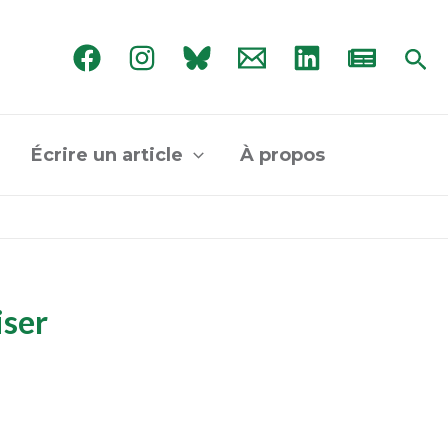
Rec
Écrire un article
À propos
iser