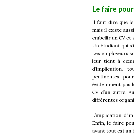
Le faire pour
Il faut dire que 
mais il existe aus
embellir un CV et
Un étudiant qui s
Les employeurs son
leur tient à cœu
d’implication, 
pertinentes pour
évidemment pas le
CV d’un autre. Au
différentes organ
L’implication d’u
Enfin, le faire po
avant tout est un 