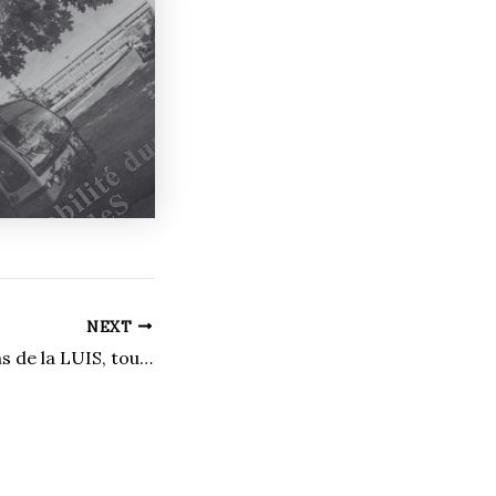
NEXT
Match des anciens de la LUIS, tout un retour!