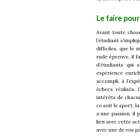
Le faire pour
Avant toute chose
l’étudiant s’impl
difficiles, que le
rude épreuve, il f
d’étudiants qui 
expérience enrich
accompli, à l’exp
échecs réalisés.
intérêts de chacu
ce soit le sport, l
a une passion, il
lien avec cette act
avec une de vos p