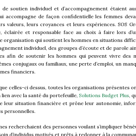
s de soutien individuel et d’accompagnement étaient aus
qui accompagne de façon confidentielle les femmes devan
urs valeurs, leurs croyances et leurs expériences. SOS Gr
e, éclairée et responsable face au choix à faire lors d
ne organisation qui soutient les hommes en situations diffic
gnement individuel, des groupes d’écoute et de parole ain
es afin de soutenir les hommes qui peuvent vivre des mo
es conjugaux ou familiaux, une perte d’emploi, un manq
èmes financiers.
e celles-ci dessus, toutes les organisations présentes o
 lien avec la santé du portefeuille,
Solutions Budget Plus
, q
 leur situation financière et prône leur autonomie, inform
es personnelles.
mes recherchaient des personnes voulant s’impliquer bénév
soin d’individus motivés et prêts à redonner à la communa