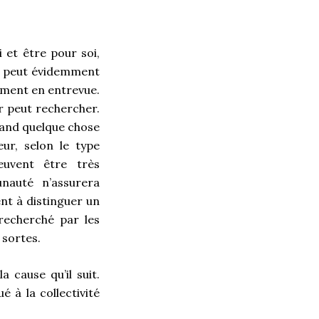
 et être pour soi,
nte peut évidemment
ement en entrevue.
r peut rechercher.
quand quelque chose
ur, selon le type
euvent être très
unauté n’assurera
nt à distinguer un
 recherché par les
 sortes.
 cause qu’il suit.
é à la collectivité