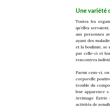
Une variété 
Toutes les organi
qu’elles servaient
aux personnes av
ayant des maladie
et la boulimie, s
par celle-ci et l
rencontres individ
Parmi ceux-ci, on
corporelle positi
trouble du compor
leur apparence ».
Arrimage Estrie 
activités de sensi