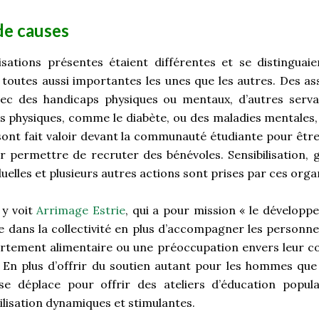
de causes
sations présentes étaient différentes et se distinguai
, toutes aussi importantes les unes que les autres. Des a
ec des handicaps physiques ou mentaux, d’autres serv
s physiques, comme le diabète, ou des maladies mentales
e sont fait valoir devant la communauté étudiante pour êt
eur permettre de recruter des bénévoles. Sensibilisation, 
uelles et plusieurs autres actions sont prises par ces org
 y voit
Arrimage Estrie
, qui a pour mission « le dévelop
ve dans la collectivité en plus d’accompagner les personn
tement alimentaire ou une préoccupation envers leur co
 En plus d’offrir du soutien autant pour les hommes qu
se déplace pour offrir des ateliers d’éducation popula
bilisation dynamiques et stimulantes.