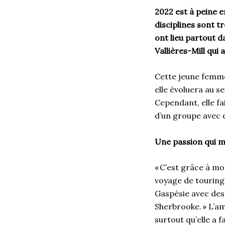
2022 est à peine e
disciplines sont t
ont lieu partout d
Vallières-Mill qui
Cette jeune femme 
elle évoluera au s
Cependant, elle fai
d’un groupe avec 
Une passion qui m
« C’est grâce à mon
voyage de touring,
Gaspésie avec des 
Sherbrooke. » L’am
surtout qu’elle a 