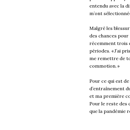
entendu avec la di
m’ont sélectionné
Malgré les blessure
des chances pour m
récemment trois c
périodes. « J’ai p
me remettre de tou
commotion. »
Pour ce qui est de
d’entraînement du
et ma première cou
Pour le reste des c
que la pandémie ré