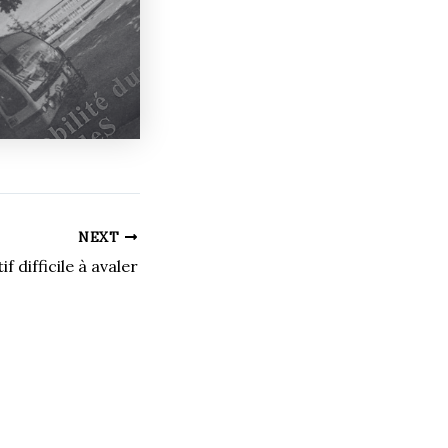
NEXT
f difficile à avaler