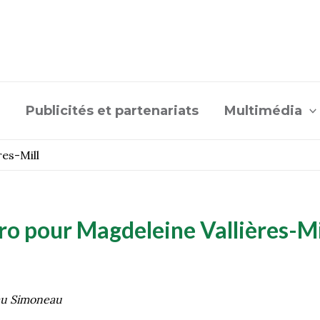
Publicités et partenariats
Multimédia
res-Mill
pro pour Magdeleine Vallières-Mi
au Simoneau