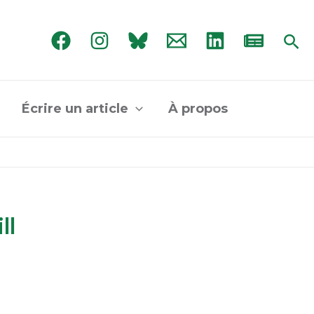
Rec
Écrire un article
À propos
ll