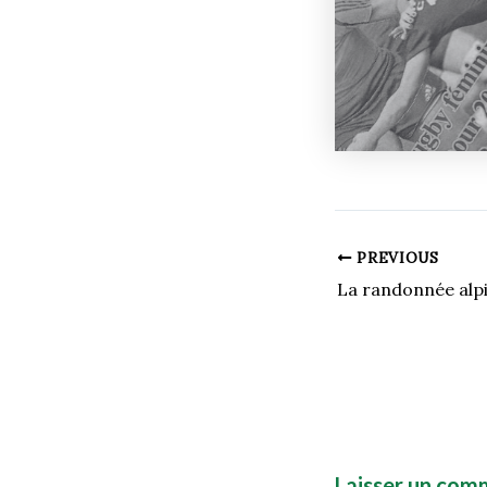
PREVIOUS
Laisser un com