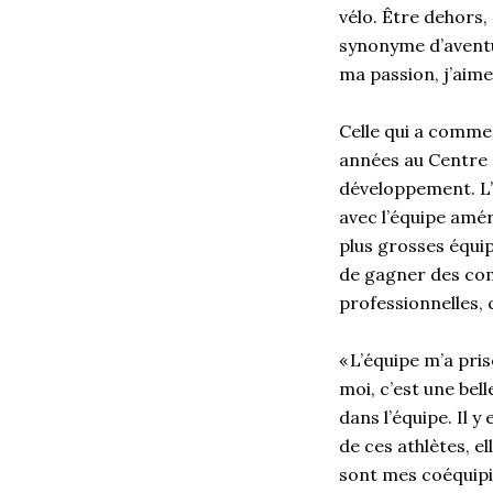
vélo. Être dehors,
synonyme d’aventu
ma passion, j’aim
Celle qui a comme
années au Centre 
développement. L’
avec l’équipe amér
plus grosses équip
de gagner des com
professionnelles,
« L’équipe m’a pr
moi, c’est une bel
dans l’équipe. Il y
de ces athlètes, e
sont mes coéquipiè