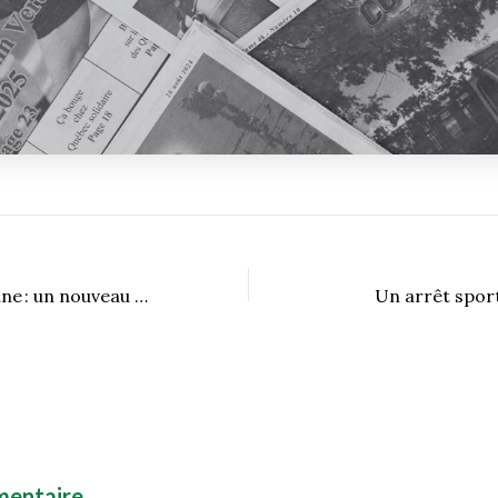
La randonnée alpine : un nouveau défi
Un arrêt sporti
mentaire