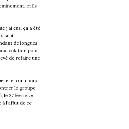
eminement, et ils
e j’ai eus, ça a été
rs subi
ndant de longues
e musculation pour
levé de refaire une
e, elle a un camp
contrer le groupe
le 27 février. »
à l’affut de ce