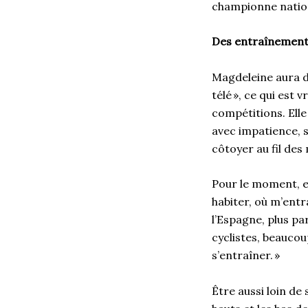
championne nation
Des entraînement
Magdeleine aura d
télé », ce qui est
compétitions. Elle
avec impatience, s
côtoyer au fil des
Pour le moment, el
habiter, où m’ent
l’Espagne, plus pa
cyclistes, beaucou
s’entraîner. »
Être aussi loin de 