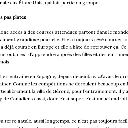
ale aux États-Unis, qui fait partie du groupe.
s pas plates
onc accès à des courses attendues partout dans le monde,
 vraiment grandiose pour elle. Elle a toujours rêvé courser 
 a déjà coursé en Europe et elle a hâte de retrouver ça. Ce 
urtout, c’est d’apprendre auprès des filles et des entraîneu
 mois.
le s’entraîne en Espagne, depuis décembre. « J’avais le droi
raîner. Comme les compétitions se déroulent beaucoup en Eu
rticulièrement la ville de Gérone, pour l’entraînement. Il y
p de Canadiens aussi, donc c’est super, c’est un bel endroi
sa terre natale, aussi longtemps, ce n’est pas toujours facil