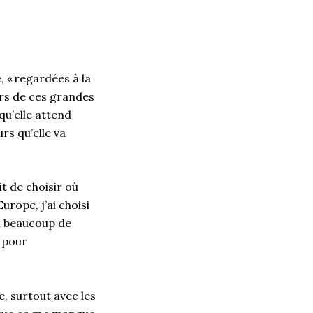
 « regardées à la
lors de ces grandes
qu’elle attend
rs qu’elle va
t de choisir où
rope, j’ai choisi
 a beaucoup de
t pour
e, surtout avec les