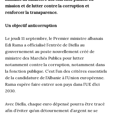
mission et de lutter contre la corruption et
renforcer la transparence.
Un objectif anticorruption
Le jeudi 11 septembre, le Premier ministre albanais
Edi Rama a officialisé l’entrée de Diella au
gouvernement au poste nouvellement créé de
ministre des Marchés Publics pour lutter
notamment contre la corruption, notamment dans
la fonction publique. C’est l’un des critères essentiels
de la candidature de l’Albanie à l’Union européenne.
Rama espère faire entrer son pays dans l’UE d’ici
2030.
Avec Diella, chaque euro dépensé pourra être tracé
afin d’éviter qu’un détournement d’argent ne se