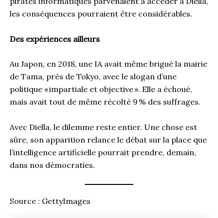
pirates informatiques parvenaient à accéder à Diella,
les conséquences pourraient être considérables.
Des expériences ailleurs
Au Japon, en 2018, une IA avait même brigué la mairie
de Tama, près de Tokyo, avec le slogan d’une
politique « impartiale et objective ». Elle a échoué,
mais avait tout de même récolté 9 % des suffrages.
Avec Diella, le dilemme reste entier. Une chose est
sûre, son apparition relance le débat sur la place que
l’intelligence artificielle pourrait prendre, demain,
dans nos démocraties.
Source : GettyImages