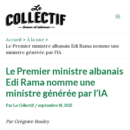
Aller
Post
Mai
au
navigation
Men
contenu
Accueil
À la une
Le Premier ministre albanais Edi Rama nomme une
ministre générée par l’IA
Le Premier ministre albanais
Edi Rama nomme une
ministre générée par l’IA
Par
Le Collectif
/
septembre 18, 2025
Par Grégoire Bouley