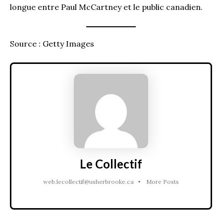
longue entre Paul McCartney et le public canadien.
Source : Getty Images
Le Collectif
web.lecollectif@usherbrooke.ca
•
More Posts