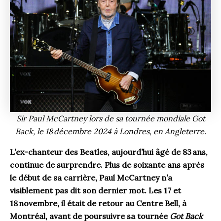
Sir Paul McCartney lors de sa tournée mondiale Got
Back, le 18 décembre 2024 à Londres, en Angleterre.
L’ex-chanteur des Beatles, aujourd’hui âgé de 83 ans,
continue de surprendre. Plus de soixante ans après
le début de sa carrière, Paul McCartney n’a
visiblement pas dit son dernier mot. Les 17 et
18 novembre, il était de retour au Centre Bell, à
Montréal, avant de poursuivre sa tournée
Got Back