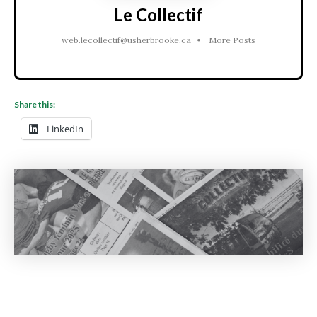
Le Collectif
web.lecollectif@usherbrooke.ca
•
More Posts
Share this:
LinkedIn