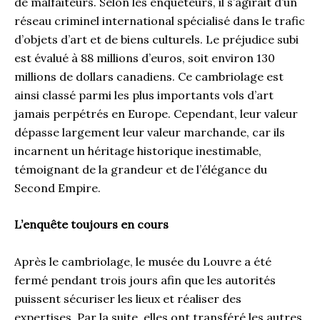
de malfaiteurs. Selon les enquêteurs, il s’agirait d’un
réseau criminel international spécialisé dans le trafic
d’objets d’art et de biens culturels. Le préjudice subi
est évalué à 88 millions d’euros, soit environ 130
millions de dollars canadiens. Ce cambriolage est
ainsi classé parmi les plus importants vols d’art
jamais perpétrés en Europe. Cependant, leur valeur
dépasse largement leur valeur marchande, car ils
incarnent un héritage historique inestimable,
témoignant de la grandeur et de l’élégance du
Second Empire.
L’enquête toujours en cours
Après le cambriolage, le musée du Louvre a été
fermé pendant trois jours afin que les autorités
puissent sécuriser les lieux et réaliser des
expertises. Par la suite, elles ont transféré les autres