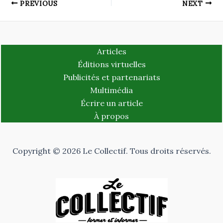
PREVIOUS
NEXT
Articles
Éditions virtuelles
Publicités et partenariats
Multimédia
Écrire un article
À propos
Copyright © 2026 Le Collectif. Tous droits réservés.