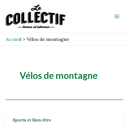
Aller
Mai
au
Men
contenu
Accueil
Vélos de montagne
Vélos de montagne
Sports et Bien-être