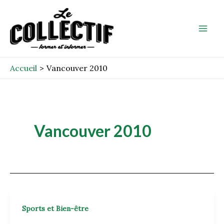
Aller
Mai
au
Men
contenu
Accueil
Vancouver 2010
Vancouver 2010
Sports et Bien-être