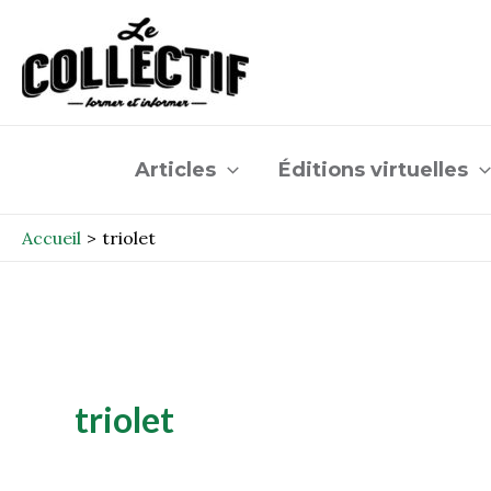
Aller
au
contenu
Articles
Éditions virtuelles
Accueil
triolet
triolet