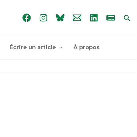
Rec
Écrire un article
À propos