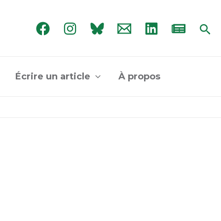
Rec
Écrire un article
À propos