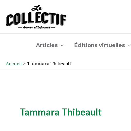
Aller
au
contenu
Articles
Éditions virtuelles
Accueil
Tammara Thibeault
Tammara Thibeault