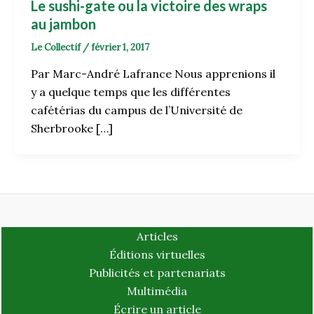
Le sushi-gate ou la victoire des wraps
au jambon
Le Collectif
/
février 1, 2017
Par Marc-André Lafrance Nous apprenions il
y a quelque temps que les différentes
cafétérias du campus de l’Université de
Sherbrooke […]
Articles
Éditions virtuelles
Publicités et partenariats
Multimédia
Écrire un article