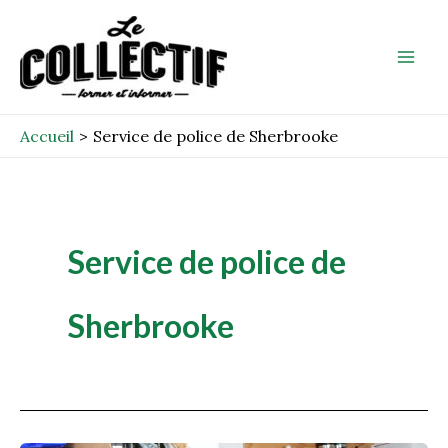
Aller
Mai
au
Men
contenu
Accueil
Service de police de Sherbrooke
Service de police de
Sherbrooke