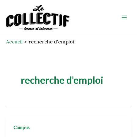
Aller
Mai
au
Men
contenu
Accueil
recherche d'emploi
recherche d'emploi
Campus