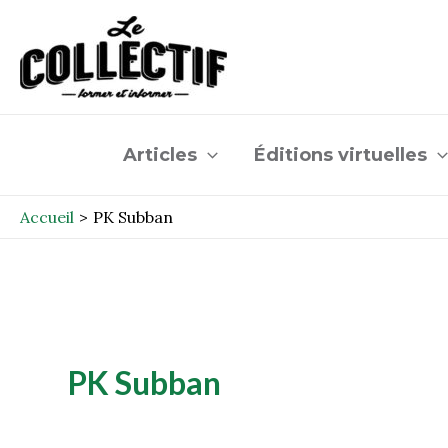
Aller
au
contenu
Articles
Éditions virtuelles
Accueil
PK Subban
PK Subban