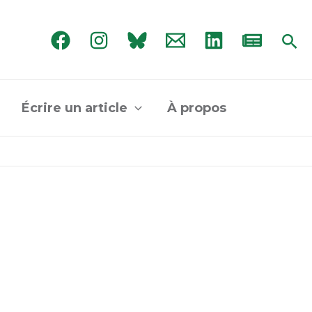
Rec
Écrire un article
À propos