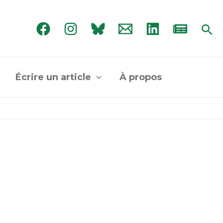
Rec
Écrire un article
À propos