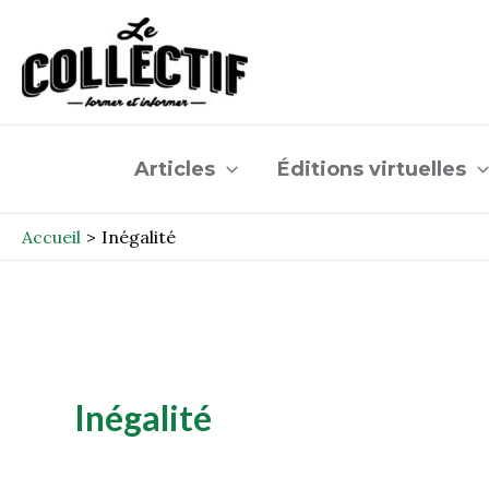
Aller
au
contenu
Articles
Éditions virtuelles
Accueil
Inégalité
Inégalité