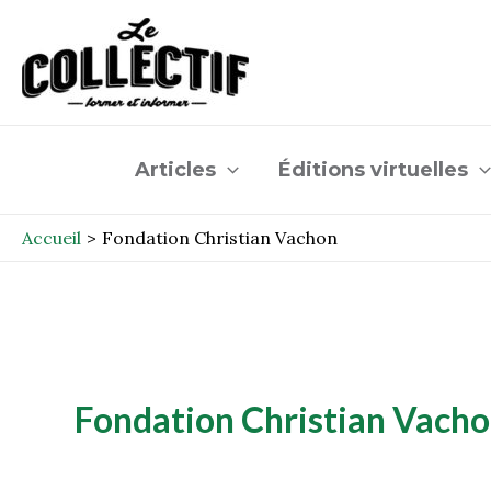
Aller
au
contenu
Articles
Éditions virtuelles
Accueil
Fondation Christian Vachon
Fondation Christian Vach