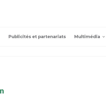
Publicités et partenariats
Multimédia
on