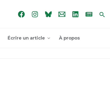
Rec
Écrire un article
À propos