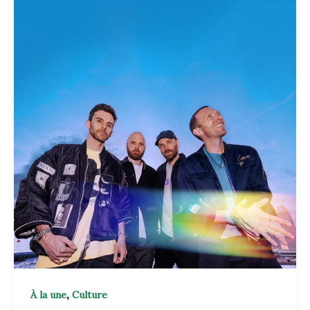
,
À la une
Culture