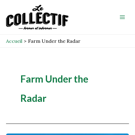
Aller
Mai
au
Men
contenu
Accueil
Farm Under the Radar
Farm Under the
Radar