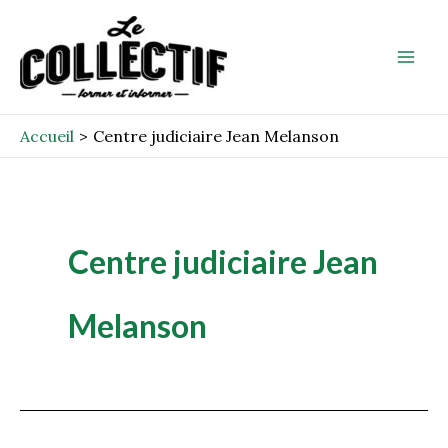
Aller
Mai
au
Men
contenu
Accueil
Centre judiciaire Jean Melanson
Centre judiciaire Jean
Melanson