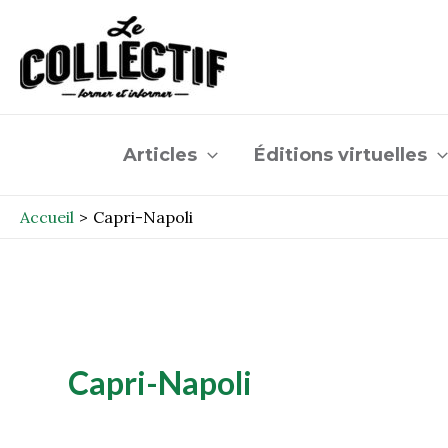
Aller
au
contenu
Articles
Éditions virtuelles
Accueil
Capri-Napoli
Capri-Napoli