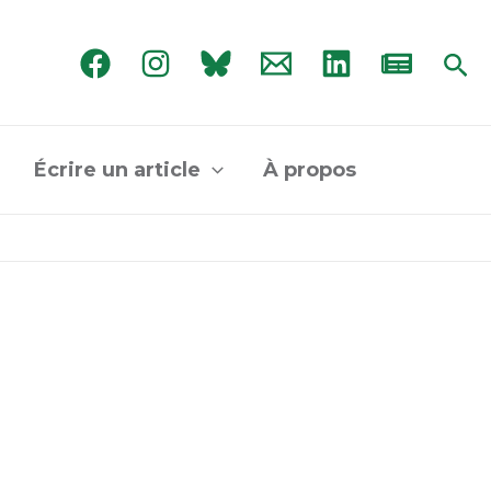
Rec
Écrire un article
À propos