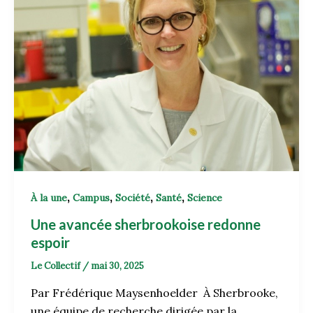
,
,
,
,
À la une
Campus
Société
Santé
Science
Une avancée sherbrookoise redonne
espoir
Le Collectif
/
mai 30, 2025
Par Frédérique Maysenhoelder À Sherbrooke,
une équipe de recherche dirigée par la