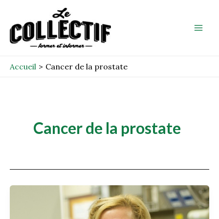
Aller
Mai
au
Men
contenu
Accueil
Cancer de la prostate
Cancer de la prostate