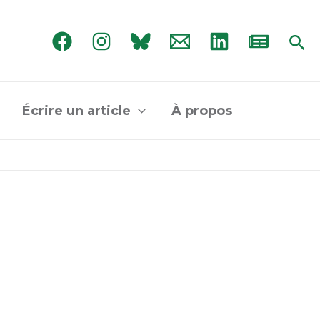
Rec
Écrire un article
À propos