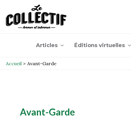
Aller
au
contenu
Articles
Éditions virtuelles
Accueil
Avant-Garde
Avant-Garde