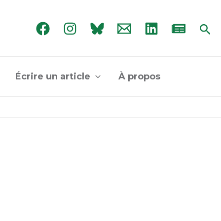
Rec
Écrire un article
À propos