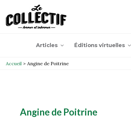
Aller
au
contenu
Articles
Éditions virtuelles
Accueil
Angine de Poitrine
Angine de Poitrine