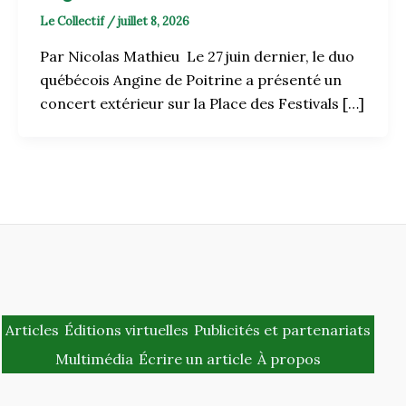
Le Collectif
/
juillet 8, 2026
Par Nicolas Mathieu Le 27 juin dernier, le duo
québécois Angine de Poitrine a présenté un
concert extérieur sur la Place des Festivals […]
Articles
Éditions virtuelles
Publicités et partenariats
Multimédia
Écrire un article
À propos