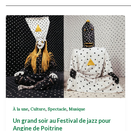
,
,
,
À la une
Culture
Spectacle
Musique
Un grand soir au Festival de jazz pour
Angine de Poitrine