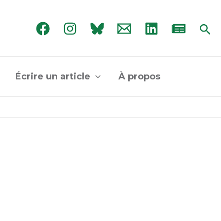
Rec
Écrire un article
À propos