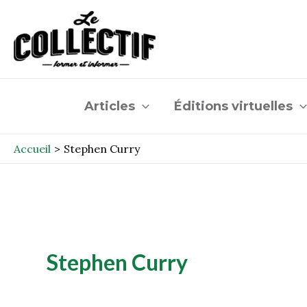
Aller
au
contenu
Articles
Éditions virtuelles
Accueil
Stephen Curry
Stephen Curry