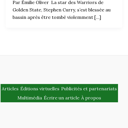
Par Émilie Oliver La star des Warriors de
Golden State, Stephen Curry, s’est blessée au
bassin après être tombé violemment […]
Articles
Éditions virtuelles
Publicités et partenariats
Multimédia
Écrire un article
À propos