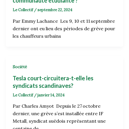
communauté étudiante ?
Le Collectif
/
septembre 22, 2024
Par Emmy Lachance Les 9, 10 et 11 septembre
dernier ont eu lieu des périodes de grève pour
les chauffeurs urbains
Société
Tesla court-circuitera-t-elle les
syndicats scandinaves?
Le Collectif
/
janvier 14, 2024
Par Charles Amyot Depuis le 27 octobre
dernier, une grève s’est installée entre IF
Metall, syndicat suédois représentant une
centaine de