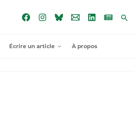
Rec
Écrire un article
À propos