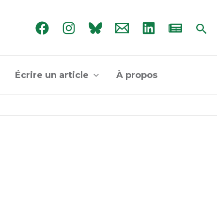
Rec
Écrire un article
À propos