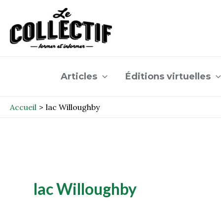
Aller
au
contenu
Articles
Éditions virtuelles
Accueil
lac Willoughby
lac Willoughby