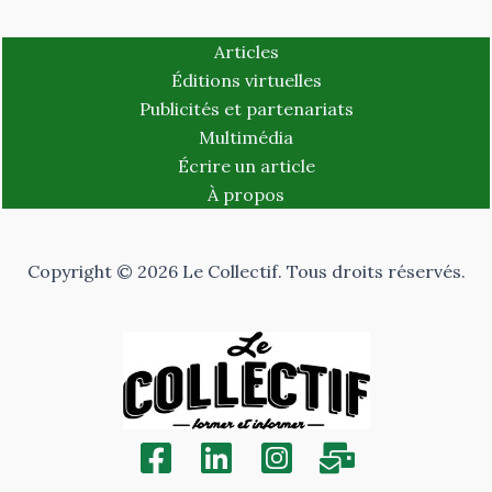
Articles
Éditions virtuelles
Publicités et partenariats
Multimédia
Écrire un article
À propos
Copyright © 2026 Le Collectif. Tous droits réservés.