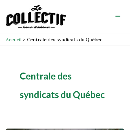
Aller
Mai
au
Men
contenu
Accueil
Centrale des syndicats du Québec
Centrale des
syndicats du Québec