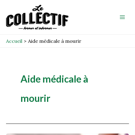
Aller
Mai
au
Men
contenu
Accueil
Aide médicale à mourir
Aide médicale à
mourir