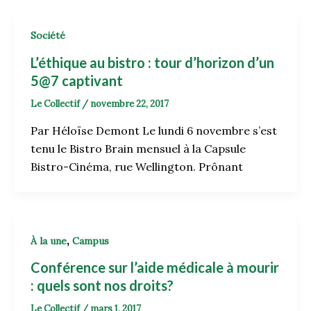
Société
L’éthique au bistro : tour d’horizon d’un
5@7 captivant
Le Collectif
/
novembre 22, 2017
Par Héloïse Demont Le lundi 6 novembre s’est
tenu le Bistro Brain mensuel à la Capsule
Bistro-Cinéma, rue Wellington. Prônant
,
À la une
Campus
Conférence sur l’aide médicale à mourir
: quels sont nos droits?
Le Collectif
/
mars 1, 2017