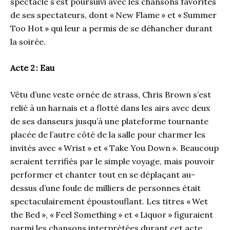
spectacle s’est poursuivi avec les chansons favorites
de ses spectateurs, dont « New Flame » et « Summer
Too Hot » qui leur a permis de se déhancher durant
la soirée.
Acte 2 : Eau
Vêtu d’une veste ornée de strass, Chris Brown s’est
relié à un harnais et a flotté dans les airs avec deux
de ses danseurs jusqu’à une plateforme tournante
placée de l’autre côté de la salle pour charmer les
invités avec « Wrist » et « Take You Down ». Beaucoup
seraient terrifiés par le simple voyage, mais pouvoir
performer et chanter tout en se déplaçant au-
dessus d’une foule de milliers de personnes était
spectaculairement époustouflant. Les titres « Wet
the Bed », « Feel Something » et « Liquor » figuraient
parmi les chansons interprétées durant cet acte.