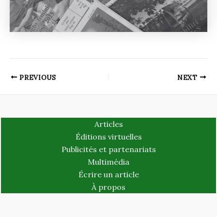
PREVIOUS
NEXT
Articles
Éditions virtuelles
Publicités et partenariats
Multimédia
Écrire un article
À propos