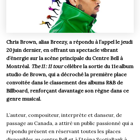
Chris Brown, alias Breezy, a répondu à l’appel le jeudi
20 juin dernier, en offrant un spectacle vibrant
d’énergie sur la scène principale du Centre Bell à
Montréal.
The 11 : 11 tour
célèbre la sortie du 11e album
studio de Brown, qui a décroché la première place
convoitée dans le classement des albums R&B de
Billboard, renforçant davantage son règne dans ce
genre musical.
L’auteur, compositeur, interprète et danseur, de
passage au Canada, a attiré un public passionné qui a
répondu présent en réservant toutes les places
disponibles au centre Bell et à l’Aréna ScotiaBank à