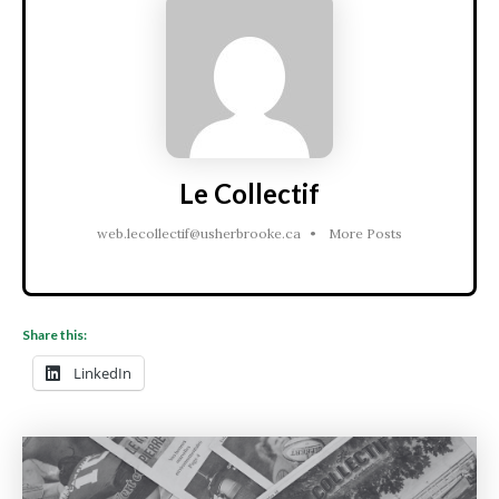
Le Collectif
web.lecollectif@usherbrooke.ca
•
More Posts
Share this:
LinkedIn